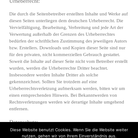
Urheberrecht:
Die durch die Seitenbetreiber erstellten Inhalte und Werke auf
diesen Seiten unterliegen dem deutschen Urheberrecht. Die
Vervielfältigung, Bearbeitung, Verbreitung und jede Art der
Verwertung außerhalb der Grenzen des Urheberrechtes
bedürfen der schriftlichen Zustimmung des jeweiligen Autors
bzw. Erstellers. Downloads und Kopien dieser Seite sind nur
für den privaten, nicht kommerziellen Gebrauch gestattet.
Soweit die Inhalte auf dieser Seite nicht vom Betreiber erstellt
wurden, werden die Urheberrechte Dritter beachtet.
Insbesondere werden Inhalte Dritter als solche
gekennzeichnet. Sollten Sie trotzdem auf eine
Urheberrechtsverletzung aufmerksam werden, bitten wir um
einen entsprechenden Hinweis. Bei Bekanntwerden von
Rechtsverletzungen werden wir derartige Inhalte umgehend
entfernen.
Datenschutz:
Diese Website benutzt Cookies. Wenn Sie die Website weiter
Die gesamte Datenschutzerklärung
lesen Sie hier
.
nutzen, gehen wir von Ihrem Einverständnis aus.