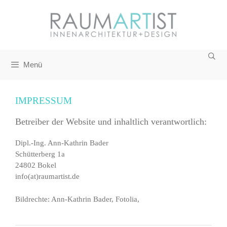
Zum
Inhalt
springen
Menü
IMPRESSUM
Betreiber der Website und inhaltlich verantwortlich:
Dipl.-Ing. Ann-Kathrin Bader
Schütterberg 1a
24802 Bokel
info(at)raumartist.de
Bildrechte: Ann-Kathrin Bader, Fotolia,