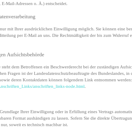
E-Mail-Adressen o. Ä.) entscheidet.
atenverarbeitung
ur mit Ihrer ausdrücklichen Einwilligung möglich. Sie können eine berei
itteilung per E-Mail an uns. Die Rechtmäßigkeit der bis zum Widerruf 
gen Aufsichtsbehörde
ße steht dem Betroffenen ein Beschwerderecht bei der zuständigen Aufsi
chen Fragen ist der Landesdatenschutzbeauftragte des Bundeslandes, in
en sowie deren Kontaktdaten können folgendem Link entnommen werden:
nschriften_Links/anschriften_links-node.html
.
Grundlage Ihrer Einwilligung oder in Erfüllung eines Vertrags automatisi
sbaren Format aushändigen zu lassen. Sofern Sie die direkte Übertragu
 nur, soweit es technisch machbar ist.