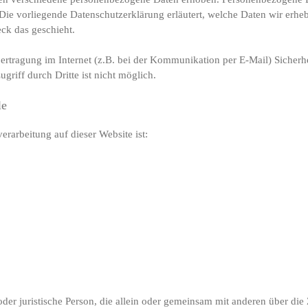
 Die vorliegende Datenschutzerklärung erläutert, welche Daten wir erhe
ck das geschieht.
bertragung im Internet (z.B. bei der Kommunikation per E-Mail) Sicherh
griff durch Dritte ist nicht möglich.
le
verarbeitung auf dieser Website ist:
e oder juristische Person, die allein oder gemeinsam mit anderen über d