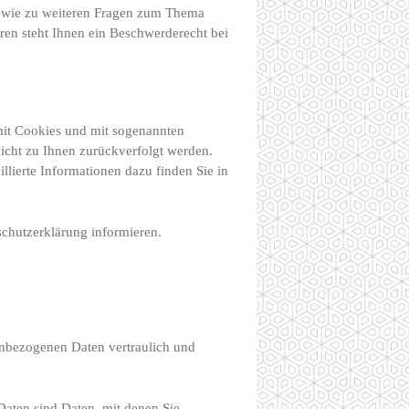
sowie zu weiteren Fragen zum Thema
en steht Ihnen ein Beschwerderecht bei
 mit Cookies und mit sogenannten
icht zu Ihnen zurückverfolgt werden.
lierte Informationen dazu finden Sie in
schutzerklärung informieren.
nenbezogenen Daten vertraulich und
aten sind Daten, mit denen Sie