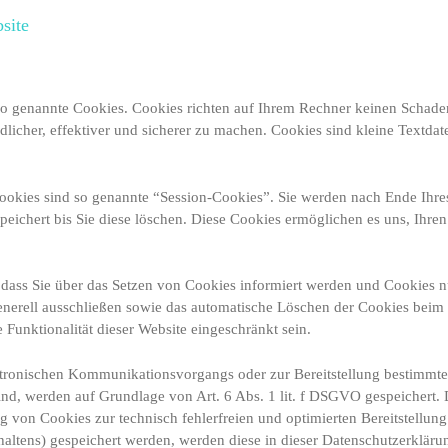
site
 so genannte Cookies. Cookies richten auf Ihrem Rechner keinen Schade
licher, effektiver und sicherer zu machen. Cookies sind kleine Textdat
ookies sind so genannte “Session-Cookies”. Sie werden nach Ende Ihre
peichert bis Sie diese löschen. Diese Cookies ermöglichen es uns, Ihr
, dass Sie über das Setzen von Cookies informiert werden und Cookies n
enerell ausschließen sowie das automatische Löschen der Cookies beim 
Funktionalität dieser Website eingeschränkt sein.
ktronischen Kommunikationsvorgangs oder zur Bereitstellung bestimmte
ind, werden auf Grundlage von Art. 6 Abs. 1 lit. f DSGVO gespeichert. 
ng von Cookies zur technisch fehlerfreien und optimierten Bereitstellun
haltens) gespeichert werden, werden diese in dieser Datenschutzerkläru