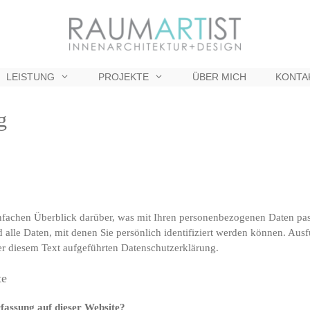
LEISTUNG
PROJEKTE
ÜBER MICH
KONTA
g
fachen Überblick darüber, was mit Ihren personenbezogenen Daten pass
alle Daten, mit denen Sie persönlich identifiziert werden können. Au
r diesem Text aufgeführten Datenschutzerklärung.
te
rfassung auf dieser Website?