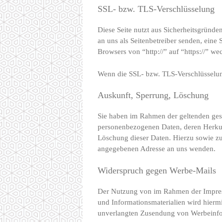
SSL- bzw. TLS-Verschlüsselung
Diese Seite nutzt aus Sicherheitsgründe
an uns als Seitenbetreiber senden, eine
Browsers von “http://” auf “https://” w
Wenn die SSL- bzw. TLS-Verschlüsselung 
Auskunft, Sperrung, Löschung
Sie haben im Rahmen der geltenden gese
personenbezogenen Daten, deren Herkun
Löschung dieser Daten. Hierzu sowie z
angegebenen Adresse an uns wenden.
Widerspruch gegen Werbe-Mails
Der Nutzung von im Rahmen der Impress
und Informationsmaterialien wird hiermit
unverlangten Zusendung von Werbeinfo