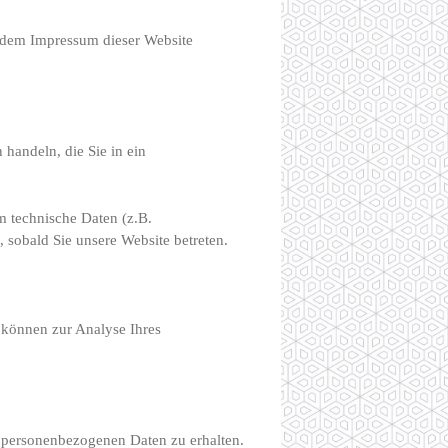
e dem Impressum dieser Website
handeln, die Sie in ein
m technische Daten (z.B.
, sobald Sie unsere Website betreten.
n können zur Analyse Ihres
n personenbezogenen Daten zu erhalten.