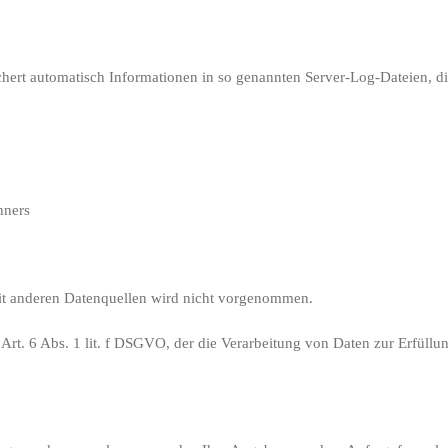
ichert automatisch Informationen in so genannten Server-Log-Dateien, d
hners
t anderen Datenquellen wird nicht vorgenommen.
 Art. 6 Abs. 1 lit. f DSGVO, der die Verarbeitung von Daten zur Erfüllun