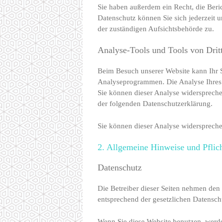
Sie haben außerdem ein Recht, die Ber
Datenschutz können Sie sich jederzeit 
der zuständigen Aufsichtsbehörde zu.
Analyse-Tools und Tools von Drit
Beim Besuch unserer Website kann Ihr S
Analyseprogrammen. Die Analyse Ihres S
Sie können dieser Analyse widersprechen
der folgenden Datenschutzerklärung.
Sie können dieser Analyse widerspreche
2. Allgemeine Hinweise und Pflic
Datenschutz
Die Betreiber dieser Seiten nehmen den
entsprechend der gesetzlichen Datensch
Wenn Sie diese Website benutzen, werd