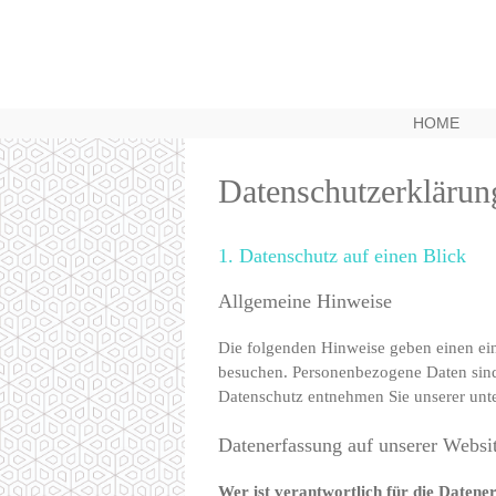
Zum
Inhalt
springen
HOME
Datenschutzerklärun
1. Datenschutz auf einen Blick
Allgemeine Hinweise
Die folgenden Hinweise geben einen ein
besuchen. Personenbezogene Daten sind 
Datenschutz entnehmen Sie unserer unte
Datenerfassung auf unserer Websi
Wer ist verantwortlich für die Datene