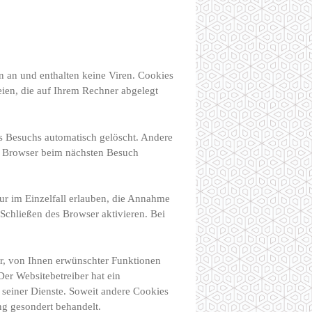
n an und enthalten keine Viren. Cookies
eien, die auf Ihrem Rechner abgelegt
s Besuchs automatisch gelöscht. Andere
en Browser beim nächsten Besuch
ur im Einzelfall erlauben, die Annahme
Schließen des Browser aktivieren. Bei
r, von Ihnen erwünschter Funktionen
Der Websitebetreiber hat ein
g seiner Dienste. Soweit andere Cookies
ng gesondert behandelt.