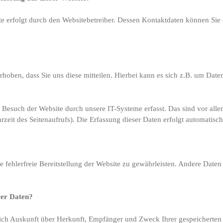
te erfolgt durch den Websitebetreiber. Dessen Kontaktdaten können Si
oben, dass Sie uns diese mitteilen. Hierbei kann es sich z.B. um Daten 
esuch der Website durch unsere IT-Systeme erfasst. Das sind vor alle
zeit des Seitenaufrufs). Die Erfassung dieser Daten erfolgt automatisch
e fehlerfreie Bereitstellung der Website zu gewährleisten. Andere Date
rer Daten?
tlich Auskunft über Herkunft, Empfänger und Zweck Ihrer gespeicherte